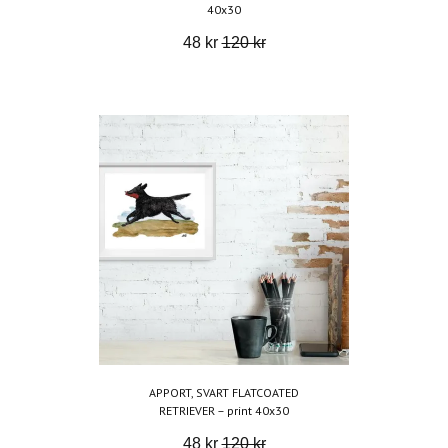
40x30
48 kr
120 kr
APPORT, SVART FLATCOATED
RETRIEVER – print 40x30
48 kr
120 kr