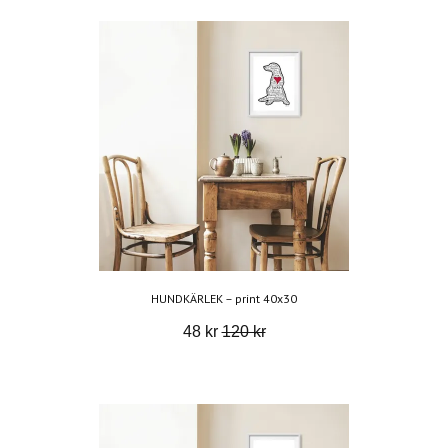
HUNDKÄRLEK – print 40x30
48 kr
120 kr