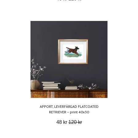
APPORT, LEVERFÄRGAD FLATCOATED
RETRIEVER – print 40x30
48 kr
120 kr