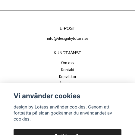
E-POST
info@designbylotass.se
KUNDTJÄNST
Om oss
Kontakt
Köpvillkor
Ångra köp
Vi använder cookies
BETALSÄTT
design by Lotass använder cookies. Genom att
fortsätta på sidan godkänner du användandet av
cookies.