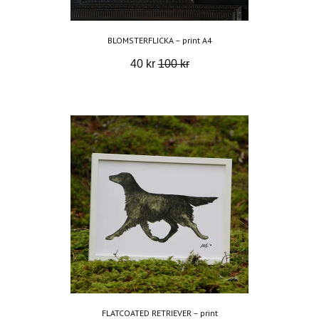
BLOMSTERFLICKA – print A4
40 kr
100 kr
FLATCOATED RETRIEVER – print