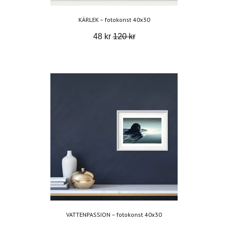
KÄRLEK – fotokonst 40x30
48 kr
120 kr
VATTENPASSION – fotokonst 40x30