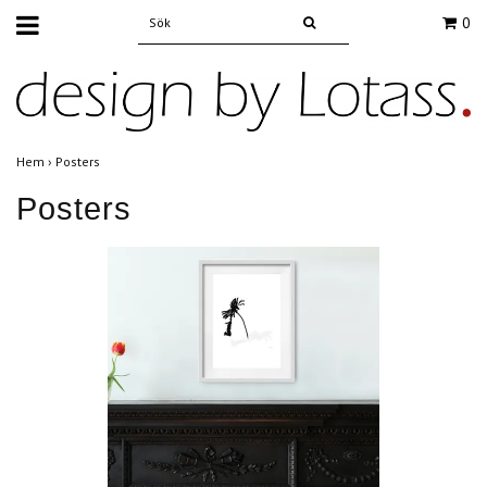
0
Hem
›
Posters
Posters