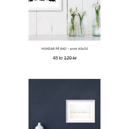
HUNDAR PÅ RAD – print 40x30
48 kr
120 kr