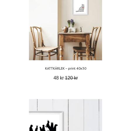
KATTKÄRLEK – print 40x30
48 kr
120 kr