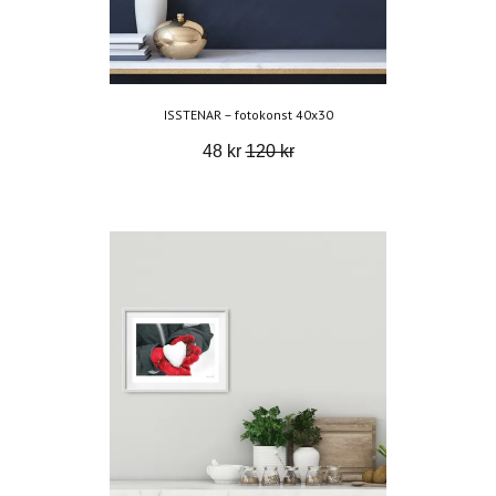
ISSTENAR – fotokonst 40x30
48 kr
120 kr