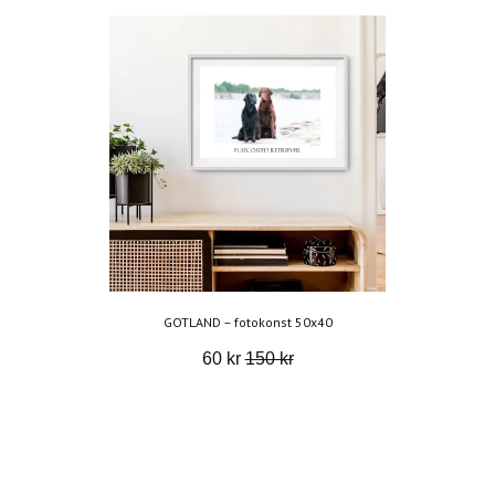
GOTLAND – fotokonst 50x40
60 kr
150 kr