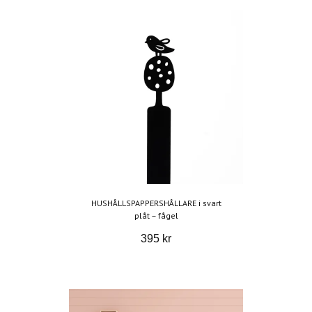
HUSHÅLLSPAPPERSHÅLLARE i svart
plåt – fågel
395 kr