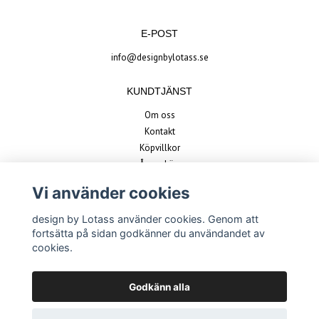
E-POST
info@designbylotass.se
KUNDTJÄNST
Om oss
Kontakt
Köpvillkor
Ångra köp
Vi använder cookies
BETALSÄTT
design by Lotass använder cookies. Genom att
fortsätta på sidan godkänner du användandet av
cookies.
Godkänn alla
© Copyright 2026 design by Lotass