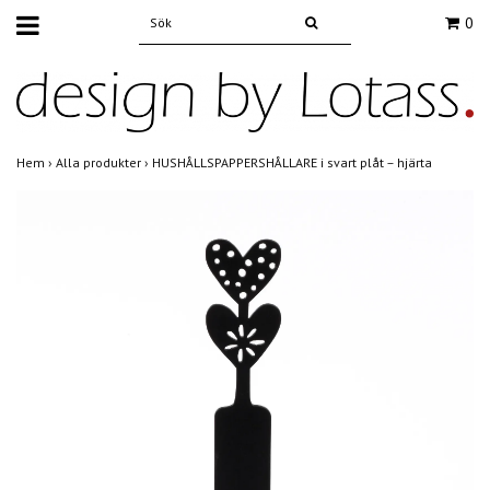
0
Hem
›
Alla produkter
›
HUSHÅLLSPAPPERSHÅLLARE i svart plåt – hjärta