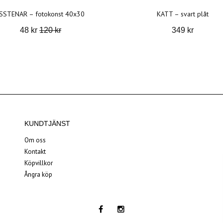
ISSTENAR – fotokonst 40x30
KATT – svart plåt
48 kr
120 kr
349 kr
KUNDTJÄNST
Om oss
Kontakt
Köpvillkor
Ångra köp