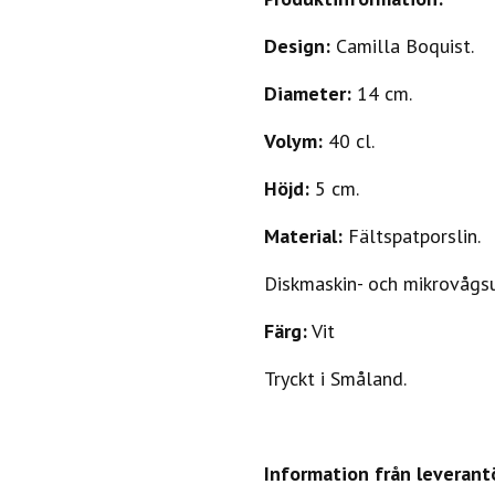
Design:
Camilla Boquist.
Diameter:
14 cm.
Volym:
40 cl.
Höjd:
5 cm.
Material:
Fältspatporslin.
Diskmaskin- och mikrovågs
Färg:
Vit
Tryckt i Småland.
Information från leverant