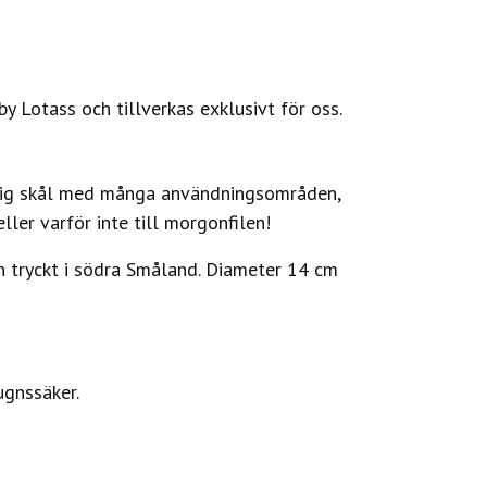
y Lotass och tillverkas exklusivt för oss.
rlig skål med många användningsområden,
eller varför inte till morgonfilen!
lin tryckt i södra Småland. Diameter 14 cm
ugnssäker.