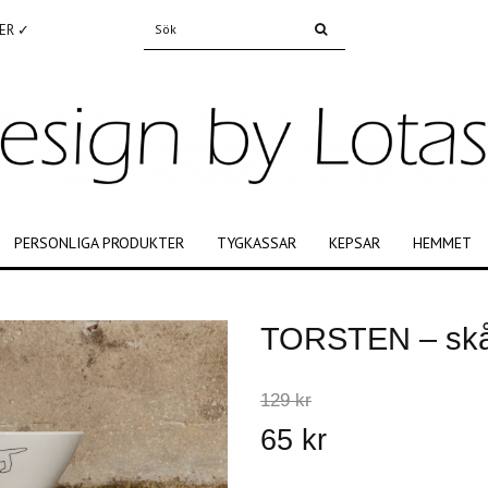
ER ✓
PERSONLIGA PRODUKTER
TYGKASSAR
KEPSAR
HEMMET
TORSTEN – skå
129 kr
65 kr