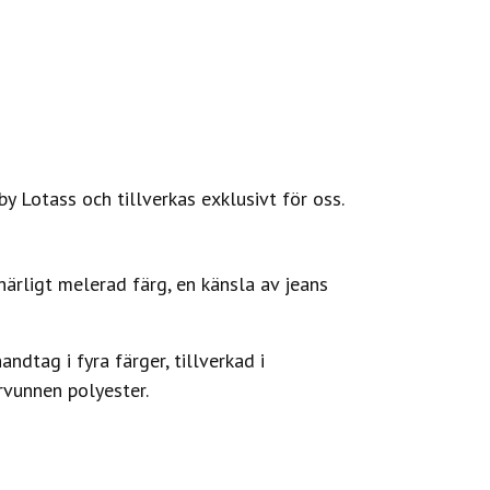
y Lotass och tillverkas exklusivt för oss.
ärligt melerad färg, en känsla av jeans
dtag i fyra färger, tillverkad i
vunnen polyester.