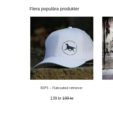
Flera populära produkter
KEPS – Flatcoated retriever
139 kr
199 kr