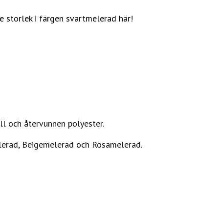
e storlek i färgen svartmelerad här!
l och återvunnen polyester.
erad, Beigemelerad och Rosamelerad.