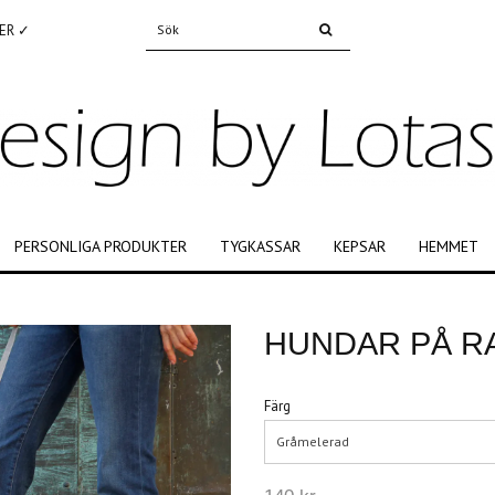
ER ✓
PERSONLIGA PRODUKTER
TYGKASSAR
KEPSAR
HEMMET
HUNDAR PÅ RA
Färg
Gråmelerad