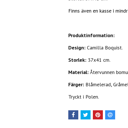
Finns även en kasse i mindr
Produktinformation:
Design:
Camilla Boquist.
Storlek:
37x41 cm.
Material:
Återvunnen bomul
Färger:
Blåmelerad, Gråmel
Tryckt i Polen.