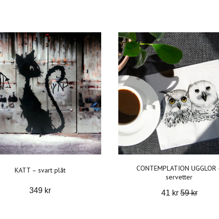
CONTEMPLATION UGGLOR 
KATT – svart plåt
servetter
349 kr
41 kr
59 kr