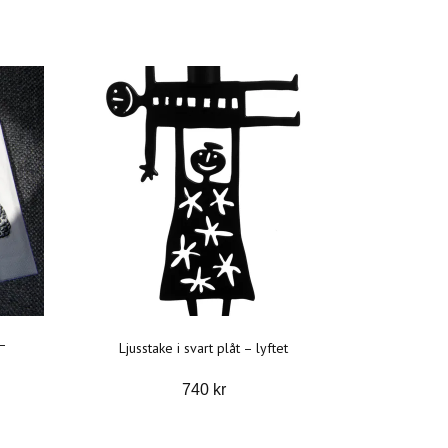
–
Ljusstake i svart plåt – lyftet
740 kr