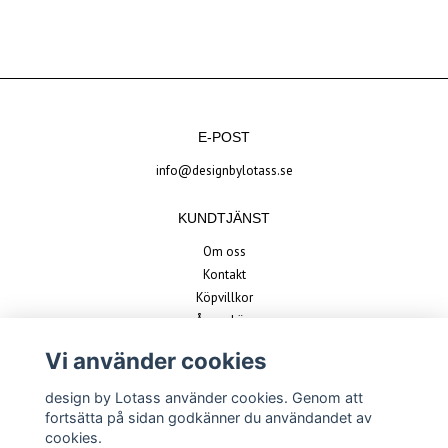
E-POST
info@designbylotass.se
KUNDTJÄNST
Om oss
Kontakt
Köpvillkor
Ångra köp
Vi använder cookies
BETALSÄTT
design by Lotass använder cookies. Genom att
fortsätta på sidan godkänner du användandet av
cookies.