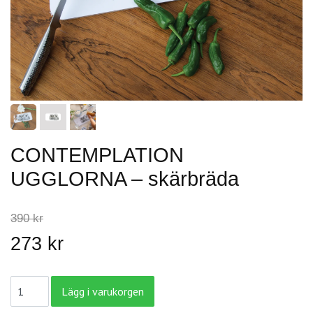
CONTEMPLATION
UGGLORNA – skärbräda
390 kr
273 kr