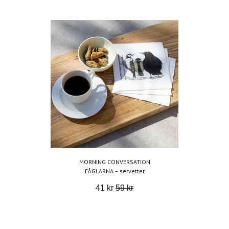
MORNING CONVERSATION
FÅGLARNA – servetter
41 kr
59 kr