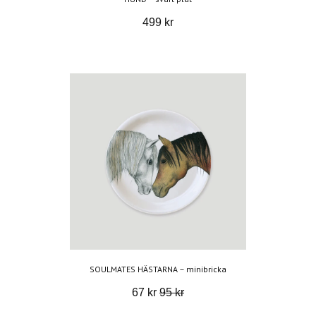
499 kr
SOULMATES HÄSTARNA – minibricka
67 kr
95 kr