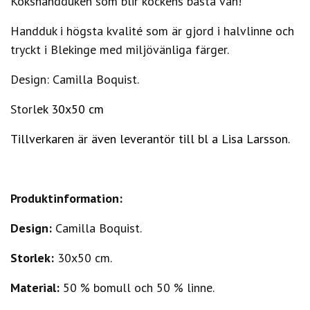
Kökshandduken som blir kockens bästa vän!
Handduk i högsta kvalité som är gjord i halvlinne och
tryckt i Blekinge med miljövänliga färger.
Design: Camilla Boquist.
Storl
ek 30x50 cm
Tillverkaren är även leverantör till bl a Lisa Larsson.
Produktinformation:
Design:
Camilla Boquist.
Storlek:
30x50 cm.
Material:
50 % bomull och 50 % linne.