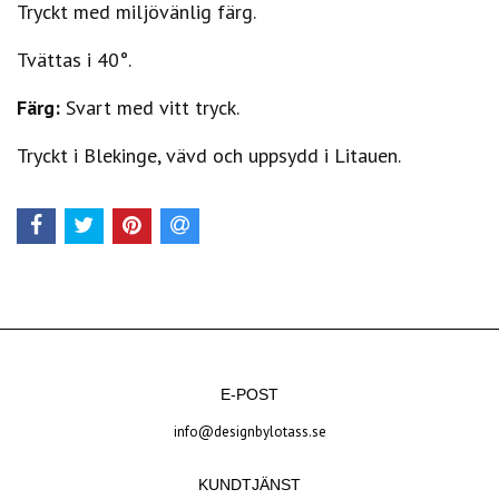
Tryckt med miljövänlig färg.
Tvättas i 40°.
Färg:
Svart med vitt tryck.
Tryckt i Blekinge
, vävd och uppsydd i Litauen.
E-POST
info@designbylotass.se
KUNDTJÄNST