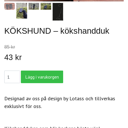
KÖKSHUND – kökshandduk
85 kr
43 kr
Designad av oss på design by Lotass och tillverkas
exklusivt för oss.